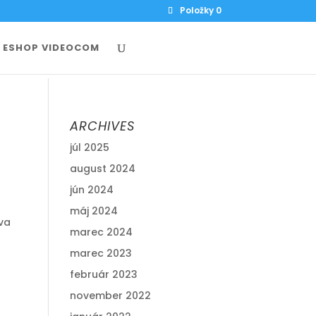
Položky 0
ESHOP VIDEOCOM
ARCHIVES
júl 2025
august 2024
jún 2024
máj 2024
va
marec 2024
marec 2023
február 2023
november 2022