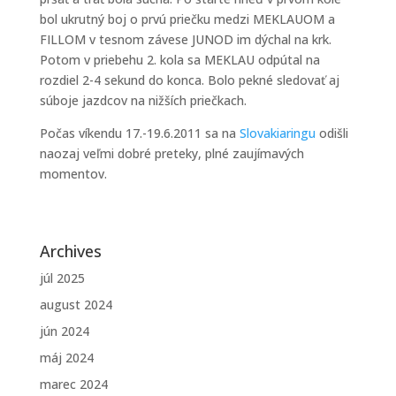
bol ukrutný boj o prvú priečku medzi MEKLAUOM a
FILLOM v tesnom závese JUNOD im dýchal na krk.
Potom v priebehu 2. kola sa MEKLAU odpútal na
rozdiel 2-4 sekund do konca. Bolo pekné sledovať aj
súboje jazdcov na nižších priečkach.
Počas víkendu 17.-19.6.2011 sa na
Slovakiaringu
odišli
naozaj veľmi dobré preteky, plné zaujímavých
momentov.
Archives
júl 2025
august 2024
jún 2024
máj 2024
marec 2024