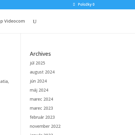
Položky 0
op Videocom
Archives
júl 2025
august 2024
jún 2024
atia
,
máj 2024
marec 2024
marec 2023
február 2023
november 2022