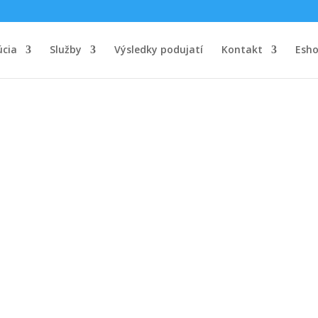
úcia
Služby
Výsledky podujatí
Kontakt
Esh