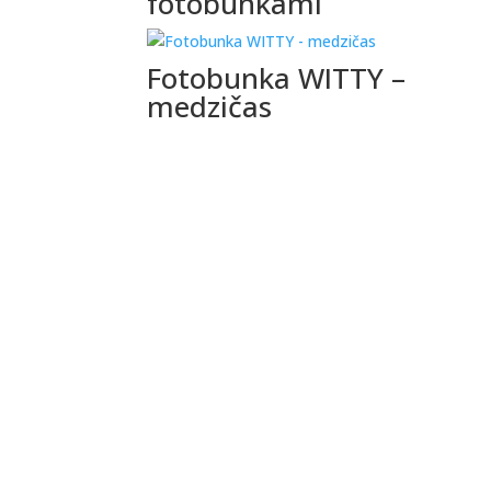
fotobunkami
Fotobunka WITTY –
medzičas