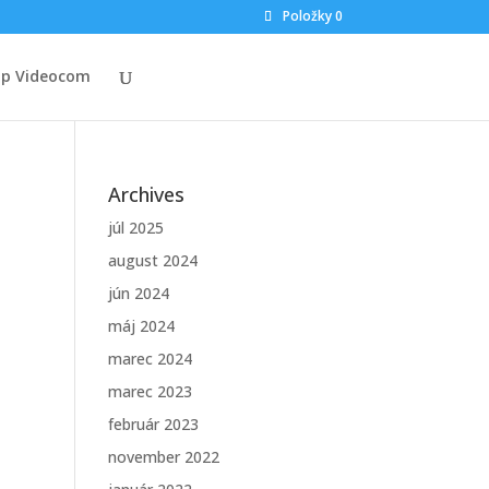
Položky 0
op Videocom
Archives
júl 2025
august 2024
jún 2024
máj 2024
marec 2024
marec 2023
február 2023
november 2022