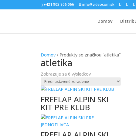
+421 903 906 066
info@videocom.sk
Domov
Distrib
Domov
/ Produkty so značkou “atletika”
atletika
Zobrazuje sa 6 výsledkov
FREELAP ALPIN SKI
KIT PRE KLUB
FREELAP ALPIN SKI