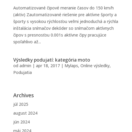
Automatizované čipové meranie časov do 150 km/h
(aktiv) Zautomatizované riešenie pre aktívne športy a
športy s vysokou rýchlosťou veľmi jednoduchá a rýchla
inštalácia snímačov dekóder so snímačom aktívnych
čipov s presnosťou 0.001s aktívne čipy pracujúce
spoľahlivo až...
Výsledky podujatí: kategória moto
od
admin
|
apr 18, 2017
|
Mylaps
,
Online výsledky
,
Podujatia
Archives
júl 2025
august 2024
jún 2024
máj 2024