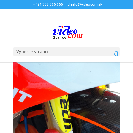
+421 903 906 066
info@videocom.sk
Vyberte stranu