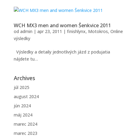
WCH MX3 men and women Šenkvice 2011
od
admin
|
apr 23, 2011
|
finishlynx
,
Motokros
,
Online
výsledky
Výsledky a detaily jednotlivých jázd z podujatia
nájdete tu…
Archives
júl 2025
august 2024
jún 2024
máj 2024
marec 2024
marec 2023