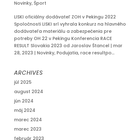
Novinky
,
Šport
LISKI oficiálny dodávateľ ZOH v Pekingu 2022
Spoločnosti LISKI srl vyhrala konkurz na hlavného
dodávateľa materiálu a zabezpečenia pre
potreby OH 22 v Pekingu Konferencia RACE
RESULT Slovakia 2023 od Jaroslav Štancel | mar
28, 2023 | Novinky, Podujatia, race resultpo...
ARCHIVES
júl 2025
august 2024
jún 2024
máj 2024
marec 2024
marec 2023
február 2023