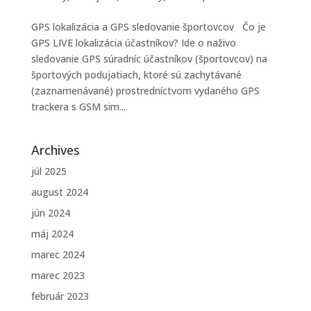
GPS lokalizácia a GPS sledovanie športovcov Čo je
GPS LIVE lokalizácia účastníkov? Ide o naživo
sledovanie GPS súradníc účastníkov (športovcov) na
športových podujatiach, ktoré sú zachytávané
(zaznamenávané) prostredníctvom vydaného GPS
trackera s GSM sim...
Archives
júl 2025
august 2024
jún 2024
máj 2024
marec 2024
marec 2023
február 2023