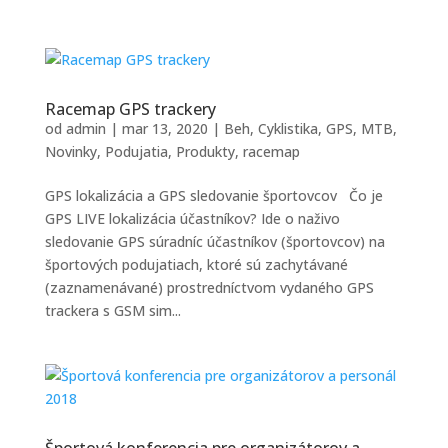
Racemap GPS trackery
od
admin
|
mar 13, 2020
|
Beh
,
Cyklistika
,
GPS
,
MTB
,
Novinky
,
Podujatia
,
Produkty
,
racemap
GPS lokalizácia a GPS sledovanie športovcov Čo je
GPS LIVE lokalizácia účastníkov? Ide o naživo
sledovanie GPS súradníc účastníkov (športovcov) na
športových podujatiach, ktoré sú zachytávané
(zaznamenávané) prostredníctvom vydaného GPS
trackera s GSM sim...
Športová konferencia pre organizátorov a